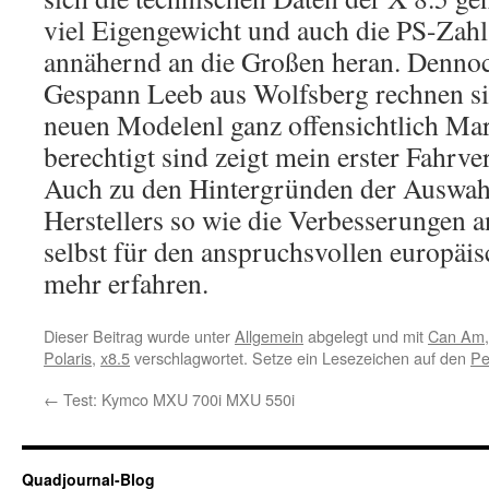
viel Eigengewicht und auch die PS-Zahl
annähernd an die Großen heran. Denno
Gespann Leeb aus Wolfsberg rechnen si
neuen Modelenl ganz offensichtlich Mar
berechtigt sind zeigt mein erster Fahrv
Auch zu den Hintergründen der Auswahl
Herstellers so wie die Verbesserungen 
selbst für den anspruchsvollen europäis
mehr erfahren.
Dieser Beitrag wurde unter
Allgemein
abgelegt und mit
Can Am
Polaris
,
x8.5
verschlagwortet. Setze ein Lesezeichen auf den
Pe
←
Test: Kymco MXU 700i MXU 550i
Quadjournal-Blog