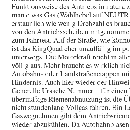
Funktionsweise des Antriebs in natura
man etwas Gas (Wahlhebel auf NEUTRAL
erstaunlich wie wenig Drehzahl es brau
von den Antriebsscheiben mitgenomme
zum Fahrtest. Auf der Straße, wie könnte
ist das KingQuad eher unauffällig im po
unterwegs. Die Motorkraft reicht in all
völlig aus. Mehr braucht es wirklich ni
Autobahn- oder Landstraßenetappen mit
Hindernis. Auch hier wieder der Hinwei
Generelle Ursache Nummer 1 für einen
übermäßige Riemenabnutzung ist die Ü
nicht stundenlang Vollgas fahren. Ein 
Gaswegnehmen gibt dem Antriebsriemen
wieder abzukühlen. Da Autobahnblasen 