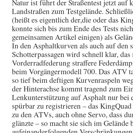
Natur ist führt der Straßentest jetzt auf
Landstraßen zum Testgelände. Schließli
(heißt es eigentlich der,die oder das K
konnte sich bis zum Ende des Tests nich
gemeinsamen Artikel einigen) als Gelän
In den Asphaltkurven als auch auf den 
Schotterpassagen wird schnell klar, das
Vorderradfederung straffere Federdämp
beim Vorgängermodell 700. Das ATV ta
so tief beim deftigen Kurvenraspeln weg
der Hinterachse kommt tragend zum Ein
Lenkunterstützung auf Asphalt nur bei
spürbar zu registrieren – das KingQua
zu den ATVs, auch ohne Servo, dass du
glänzte – so macht sie sich im Gelände b
aufeinanderfolgenden Verschränkungen 