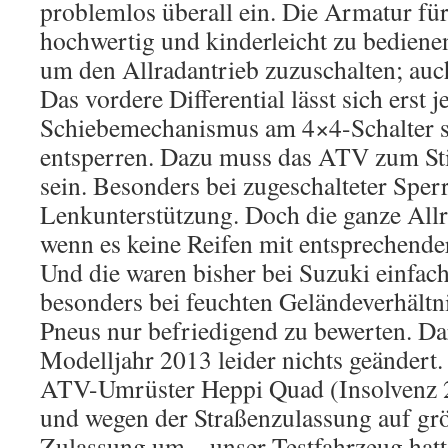
problemlos überall ein. Die Armatur für
hochwertig und kinderleicht zu bediene
um den Allradantrieb zuzuschalten; auc
Das vordere Differential lässt sich erst je
Schiebemechanismus am 4×4-Schalter s
entsperren. Dazu muss das ATV zum St
sein. Besonders bei zugeschalteter Sper
Lenkunterstützung. Doch die ganze Allr
wenn es keine Reifen mit entsprechender
Und die waren bisher bei Suzuki einfac
besonders bei feuchten Geländeverhältni
Pneus nur befriedigend zu bewerten. Da
Modelljahr 2013 leider nichts geändert
ATV-Umrüster Heppi Quad (Insolvenz 2
und wegen der Straßenzulassung auf grö
Zulassung um – unser Testfahrzeug hatte