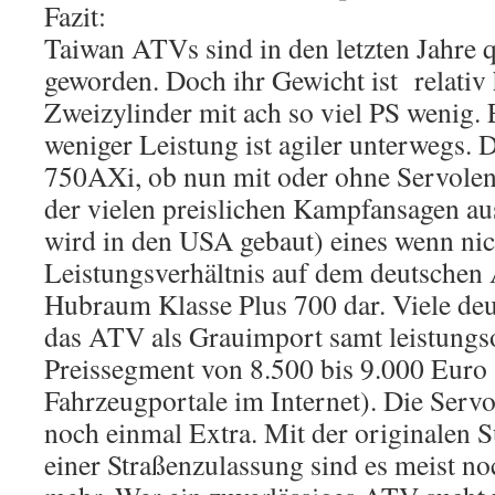
Fazit:
Taiwan ATVs sind in den letzten Jahre q
geworden. Doch ihr Gewicht ist relativ
Zweizylinder mit ach so viel PS wenig. 
weniger Leistung ist agiler unterwegs.
750AXi, ob nun mit oder ohne Servolenk
der vielen preislichen Kampfansagen au
wird in den USA gebaut) eines wenn nich
Leistungsverhältnis auf dem deutschen
Hubraum Klasse Plus 700 dar. Viele deu
das ATV als Grauimport samt leistung
Preissegment von 8.500 bis 9.000 Euro 
Fahrzeugportale im Internet). Die Serv
noch einmal Extra. Mit der originalen 
einer Straßenzulassung sind es meist no