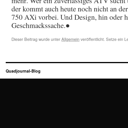
mehr. Wer ein zuverlässiges ATV sucht 
der kommt auch heute noch nicht an d
750 AXi vorbei. Und Design, hin oder h
Geschmackssache.●
Dieser Beitrag wurde unter
Allgemein
veröffentlicht. Setze ein 
Quadjournal-Blog