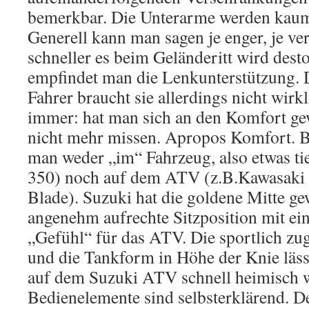
bemerkbar. Die Unterarme werden kaum 
Generell kann man sagen je enger, je ver
schneller es beim Geländeritt wird des
empfindet man die Lenkunterstützung
Fahrer braucht sie allerdings nicht wirkl
immer: hat man sich an den Komfort ge
nicht mehr missen. Apropos Komfort. 
man weder „im“ Fahrzeug, also etwas tie
350) noch auf dem ATV (z.B.Kawasak
Blade). Suzuki hat die goldene Mitte ge
angenehm aufrechte Sitzposition mit ei
„Gefühl“ für das ATV. Die sportlich zu
und die Tankform in Höhe der Knie läs
auf dem Suzuki ATV schnell heimisch 
Bedienelemente sind selbsterklärend. D