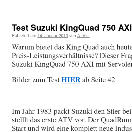
Test Suzuki KingQuad 750 AXI
Publiziert am
14. Januar 2013
von
ATVist
Warum bietet das King Quad auch heute
Preis-Leistungsverhältnisse? Dieser Fra
Suzuki KingQuad 750 AXI mit Servole
HIER
Bilder zum Test
ab Seite 42
Im Jahr 1983 packt Suzuki den Stier b
stelllt das erste ATV vor. Der QuadRun
Start und wird eine komplett neue Indu