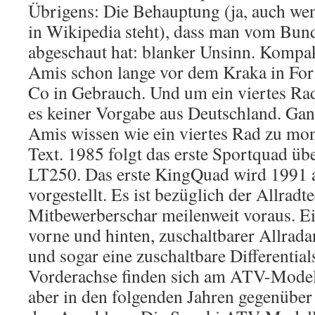
Übrigens: Die Behauptung (ja, auch wen
in Wikipedia steht), dass man vom Bu
abgeschaut hat: blanker Unsinn. Kompak
Amis schon lange vor dem Kraka in For
Co in Gebrauch. Und um ein viertes Ra
es keiner Vorgabe aus Deutschland. Ganz
Amis wissen wie ein viertes Rad zu mon
Text. 1985 folgt das erste Sportquad üb
LT250. Das erste KingQuad wird 1991 
vorgestellt. Es ist bezüglich der Allrad
Mitbewerberschar meilenweit voraus. E
vorne und hinten, zuschaltbarer Allrada
und sogar eine zuschaltbare Differential
Vorderachse finden sich am ATV-Modell
aber in den folgenden Jahren gegenüber