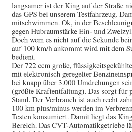
langsamer ist der King auf der Straße ni
das GPS bei unserem Testfahrzeug. Dami
mitschwimmen. Ok, in der Beschleunig
gegen Hubraumstärke Ein- und Zweizyl
Doch wem es nicht auf die Sekunde bei
auf 100 km/h ankommt wird mit dem S
bedient.
Der 722 ccm große, flüssigkeitsgekühlt
mit elektronisch geregelter Benzineinspr
bei knapp über 3.000 Umdrehungen se
(größte Kraftentfaltung). Das sorgt für
Stand. Der Verbrauch ist auch recht zah
100 km plus/minus werden im Verbren
Testen konsumiert. Damit liegt das Ki
Bereich. Das CVT-Automatikgetriebe läs